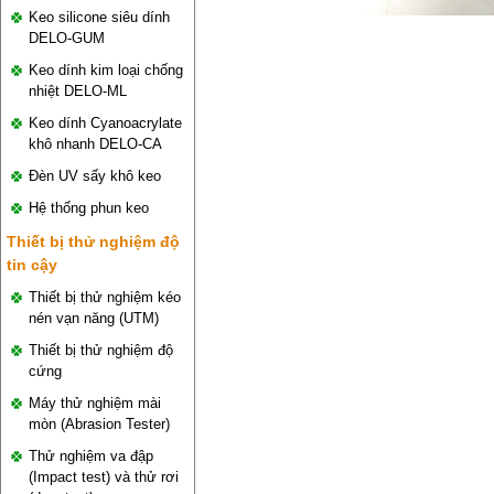
Keo silicone siêu dính
DELO-GUM
Keo dính kim loại chống
nhiệt DELO-ML
Keo dính Cyanoacrylate
khô nhanh DELO-CA
Đèn UV sấy khô keo
Hệ thống phun keo
Thiết bị thử nghiệm độ
tin cậy
Thiết bị thử nghiệm kéo
nén vạn năng (UTM)
Thiết bị thử nghiệm độ
cứng
Máy thử nghiệm mài
mòn (Abrasion Tester)
Thử nghiệm va đập
(Impact test) và thử rơi