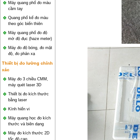
Máy quang phổ đo màu
cầm tay
Quang phổ kế đo màu
theo góc biến thiên
Máy quang phổ đo độ
mờ độ đục (haze meter)
Máy đo độ bóng, đo mật
độ, đo phản xạ
Thiết bị đo lường chính
xác
Máy đo 3 chiều CMM,
máy quét laser 3D
Thiết bị đo kích thước
bằng laser
Kính hiển vi
Máy quang học đo kích
thước và biên dạng
Máy đo kích thước 2D
tốc độ cao