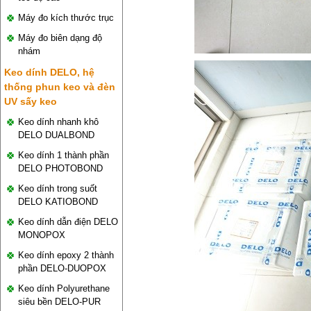
Máy đo kích thước trục
Máy đo biên dạng độ
nhám
Keo dính DELO, hệ
thống phun keo và đèn
UV sấy keo
Keo dính nhanh khô
DELO DUALBOND
Keo dính 1 thành phần
DELO PHOTOBOND
Keo dính trong suốt
DELO KATIOBOND
Keo dính dẫn điện DELO
MONOPOX
Keo dính epoxy 2 thành
phần DELO-DUOPOX
Keo dính Polyurethane
siêu bền DELO-PUR