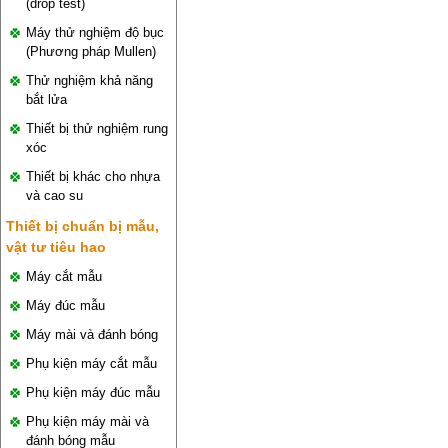
(drop test)
Máy thử nghiệm độ bục
(Phương pháp Mullen)
Thử nghiệm khả năng
bắt lửa
Thiết bị thử nghiệm rung
xóc
Thiết bị khác cho nhựa
và cao su
Thiết bị chuẩn bị mẫu,
vật tư tiêu hao
Máy cắt mẫu
Máy đúc mẫu
Máy mài và đánh bóng
Phụ kiện máy cắt mẫu
Phụ kiện máy đúc mẫu
Phụ kiện máy mài và
đánh bóng mẫu