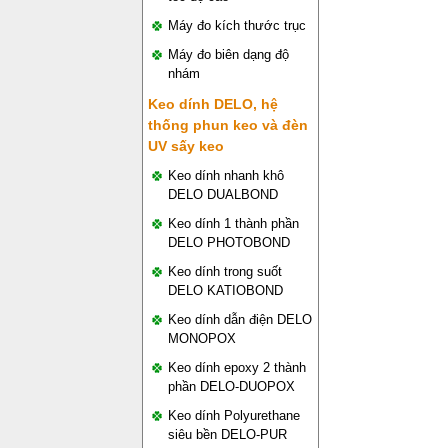
Máy đo kích thước trục
Máy đo biên dạng độ
nhám
Keo dính DELO, hệ
thống phun keo và đèn
UV sấy keo
Keo dính nhanh khô
DELO DUALBOND
Keo dính 1 thành phần
DELO PHOTOBOND
Keo dính trong suốt
DELO KATIOBOND
Keo dính dẫn điện DELO
MONOPOX
Keo dính epoxy 2 thành
phần DELO-DUOPOX
Keo dính Polyurethane
siêu bền DELO-PUR