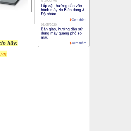
05/05/2020
Lắp đặt, hướng dẫn vận
hành máy đo Biên dạng &
Độ nhám
Xem thêm
05/05/2020
Bàn giao, hướng dẫn sử
dụng máy quang phổ so
màu
xin hãy:
Xem thêm
.vn