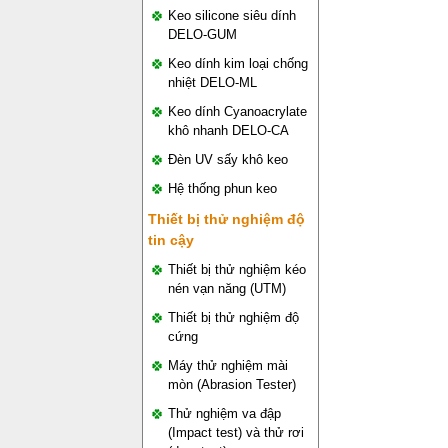
Keo silicone siêu dính
DELO-GUM
Keo dính kim loại chống
nhiệt DELO-ML
Keo dính Cyanoacrylate
khô nhanh DELO-CA
Đèn UV sấy khô keo
Hệ thống phun keo
Thiết bị thử nghiệm độ
tin cậy
Thiết bị thử nghiệm kéo
nén vạn năng (UTM)
Thiết bị thử nghiệm độ
cứng
Máy thử nghiệm mài
mòn (Abrasion Tester)
Thử nghiệm va đập
(Impact test) và thử rơi