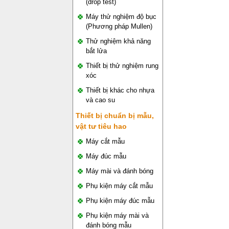
(drop test)
Máy thử nghiệm độ bục
(Phương pháp Mullen)
Thử nghiệm khả năng
bắt lửa
Thiết bị thử nghiệm rung
xóc
Thiết bị khác cho nhựa
và cao su
Thiết bị chuẩn bị mẫu,
vật tư tiêu hao
Máy cắt mẫu
Máy đúc mẫu
Máy mài và đánh bóng
Phụ kiện máy cắt mẫu
Phụ kiện máy đúc mẫu
Phụ kiện máy mài và
đánh bóng mẫu