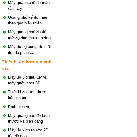
Máy quang phổ đo màu
cầm tay
Quang phổ kế đo màu
theo góc biến thiên
Máy quang phổ đo độ
mờ độ đục (haze meter)
Máy đo độ bóng, đo mật
độ, đo phản xạ
Thiết bị đo lường chính
xác
Máy đo 3 chiều CMM,
máy quét laser 3D
Thiết bị đo kích thước
bằng laser
Kính hiển vi
Máy quang học đo kích
thước và biên dạng
Máy đo kích thước 2D
tốc độ cao