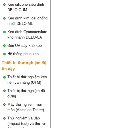
Keo silicone siêu dính
DELO-GUM
Keo dính kim loại chống
nhiệt DELO-ML
Keo dính Cyanoacrylate
khô nhanh DELO-CA
Đèn UV sấy khô keo
Hệ thống phun keo
Thiết bị thử nghiệm độ
tin cậy
Thiết bị thử nghiệm kéo
nén vạn năng (UTM)
Thiết bị thử nghiệm độ
cứng
Máy thử nghiệm mài
mòn (Abrasion Tester)
Thử nghiệm va đập
(Impact test) và thử rơi