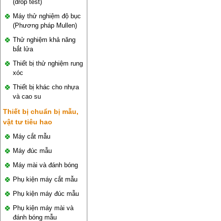
(drop test)
Máy thử nghiệm độ bục
(Phương pháp Mullen)
Thử nghiệm khả năng
bắt lửa
Thiết bị thử nghiệm rung
xóc
Thiết bị khác cho nhựa
và cao su
Thiết bị chuẩn bị mẫu,
vật tư tiêu hao
Máy cắt mẫu
Máy đúc mẫu
Máy mài và đánh bóng
Phụ kiện máy cắt mẫu
Phụ kiện máy đúc mẫu
Phụ kiện máy mài và
đánh bóng mẫu