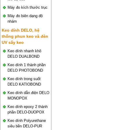
Máy đo kích thước trục
Máy đo biên dạng độ
nhám
Keo dính DELO, hệ
thống phun keo và đèn
UV sấy keo
Keo dính nhanh khô
DELO DUALBOND
Keo dính 1 thành phần
DELO PHOTOBOND
Keo dính trong suốt
DELO KATIOBOND
Keo dính dẫn điện DELO
MONOPOX
Keo dính epoxy 2 thành
phần DELO-DUOPOX
Keo dính Polyurethane
siêu bền DELO-PUR