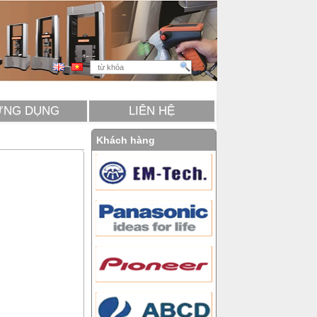
ỨNG DỤNG
LIÊN HỆ
Khách hàng