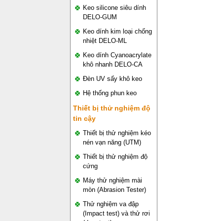
Keo silicone siêu dính
DELO-GUM
Keo dính kim loại chống
nhiệt DELO-ML
Keo dính Cyanoacrylate
khô nhanh DELO-CA
Đèn UV sấy khô keo
Hệ thống phun keo
Thiết bị thử nghiệm độ
tin cậy
Thiết bị thử nghiệm kéo
nén vạn năng (UTM)
Thiết bị thử nghiệm độ
cứng
Máy thử nghiệm mài
mòn (Abrasion Tester)
Thử nghiệm va đập
(Impact test) và thử rơi