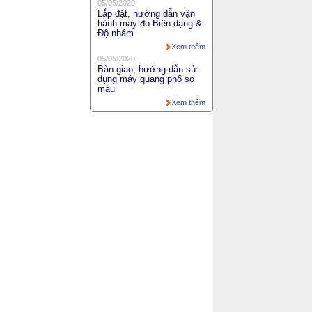
05/05/2020
Lắp đặt, hướng dẫn vận
hành máy đo Biên dạng &
Độ nhám
Xem thêm
05/05/2020
Bàn giao, hướng dẫn sử
dụng máy quang phổ so
màu
Xem thêm