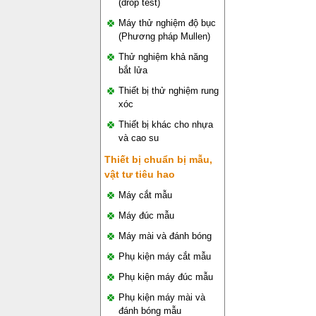
(drop test)
Máy thử nghiệm độ bục
(Phương pháp Mullen)
Thử nghiệm khả năng
bắt lửa
Thiết bị thử nghiệm rung
xóc
Thiết bị khác cho nhựa
và cao su
Thiết bị chuẩn bị mẫu,
vật tư tiêu hao
Máy cắt mẫu
Máy đúc mẫu
Máy mài và đánh bóng
Phụ kiện máy cắt mẫu
Phụ kiện máy đúc mẫu
Phụ kiện máy mài và
đánh bóng mẫu