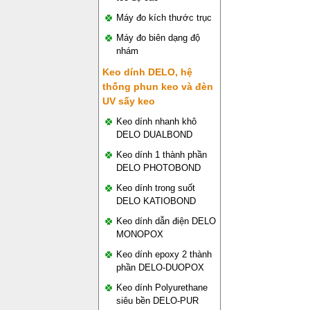
Máy đo kích thước trục
Máy đo biên dạng độ
nhám
Keo dính DELO, hệ
thống phun keo và đèn
UV sấy keo
Keo dính nhanh khô
DELO DUALBOND
Keo dính 1 thành phần
DELO PHOTOBOND
Keo dính trong suốt
DELO KATIOBOND
Keo dính dẫn điện DELO
MONOPOX
Keo dính epoxy 2 thành
phần DELO-DUOPOX
Keo dính Polyurethane
siêu bền DELO-PUR