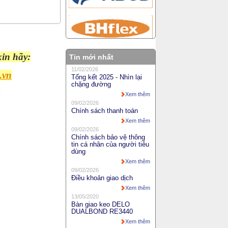
xin hãy:
Tin mới nhất
11/02/2026
.vn
Tổng kết 2025 - Nhìn lại
chặng đường
Xem thêm
09/02/2026
Chính sách thanh toán
Xem thêm
09/02/2026
Chính sách bảo vệ thông
tin cá nhân của người tiêu
dùng
Xem thêm
09/02/2026
Điều khoản giao dịch
Xem thêm
13/05/2020
Bàn giao keo DELO
DUALBOND RE3440
Xem thêm